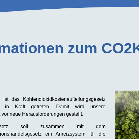
rmationen zum CO2
ist das Kohlendioxidkostenaufteilungsgesetz
) in Kraft getreten. Damit wird unsere
vor neue Herausforderungen gestellt.
esetz soll zusammen mit dem
sionshandelsgesetz ein Anreizsystem für die