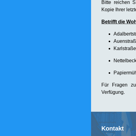
Bitte reichen 
Kopie Ihrer let
Betrifft die Wo
Adalberts
Auenstraß
Karlstraße
Nettelbeck
Papiermü
Für Fragen zu
Verfügung.
Kontakt