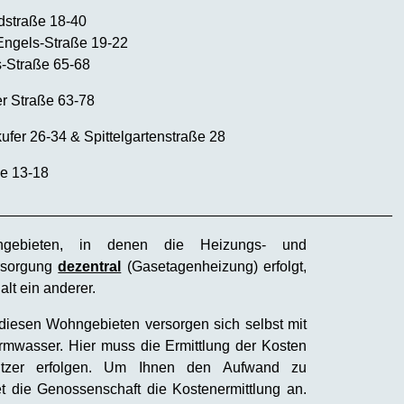
dstraße 18-40
-Engels-Straße 19-22
s-Straße 65-68
r Straße 63-78
ufer 26-34 & Spittelgartenstraße 28
ße 13-18
_________________________________________________
gebieten, in denen die Heizungs- und
rsorgung
dezentral
(Gasetagenheizung) erfolgt,
alt ein anderer.
 diesen Wohngebieten versorgen sich selbst mit
wasser. Hier muss die Ermittlung der Kosten
tzer erfolgen. Um Ihnen den Aufwand zu
tet die Genossenschaft die Kostenermittlung an.