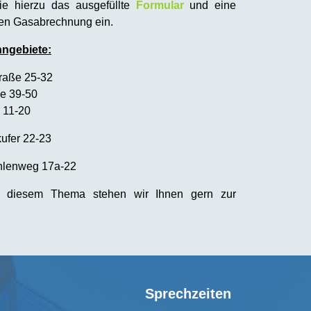
Sie hierzu das ausgefüllte
Formular
und eine
zten Gasabrechnung ein.
hngebiete:
traße 25-32
e 39-50
 11-20
ufer 22-23
hlenweg 17a-22
 diesem Thema stehen wir Ihnen gern zur
Sprechzeiten