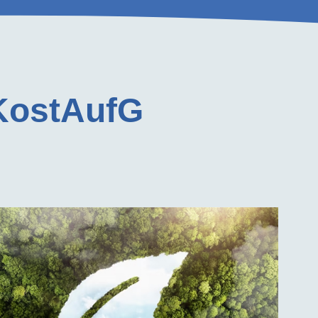
KostAufG